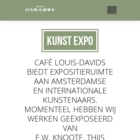
Kunst Expo
CAFÉ LOUIS-DAVIDS
BIEDT EXPOSITIERUIMTE
AAN AMSTERDAMSE
EN INTERNATIONALE
KUNSTENAARS.
MOMENTEEL HEBBEN WIJ
WERKEN GEËXPOSEERD
VAN
E.W. KNOOTE, THIJS