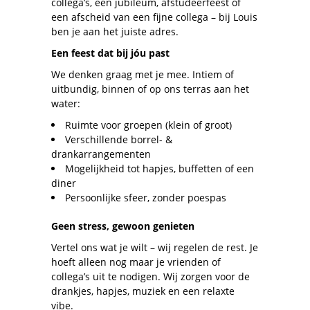
collega’s, een jubileum, afstudeerfeest of
een afscheid van een fijne collega – bij Louis
ben je aan het juiste adres.
Een feest dat bij jóu past
We denken graag met je mee. Intiem of
uitbundig, binnen of op ons terras aan het
water:
Ruimte voor groepen (klein of groot)
Verschillende borrel- &
drankarrangementen
Mogelijkheid tot hapjes, buffetten of een
diner
Persoonlijke sfeer, zonder poespas
Geen stress, gewoon genieten
Vertel ons wat je wilt – wij regelen de rest. Je
hoeft alleen nog maar je vrienden of
collega’s uit te nodigen. Wij zorgen voor de
drankjes, hapjes, muziek en een relaxte
vibe.