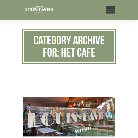
Category Archive
for: Het Cafe