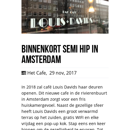
Binnenkort Semi Hip in
Amsterdam
Het Cafe
,
29 nov, 2017
In 2018 zal café Louis Davids haar deuren
openen. Dit nieuwe cafe in de rivierenbuurt
in Amsterdam zorgt voor een fris
huiskamergevoel. Naast de gezellige sfeer
heeft Louis Davids een groot verwarmd
terras op het zuiden, gratis WIFI en elke
vrijdag een pop-up kok. Stap eens een keer
binnen om de gezelligheid te ervaren. Tot…