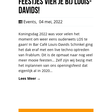
FEESTJES VIER JE BIJ LOUIS-
DAVIDS!
Events
,
04 mei, 2022
Koningsdag 2022 was voor velen het
moment om weer eens ouderwets LOS te
gaan! In Bar Café Louis-Davids Schinkel ging
het dak eraf met een live techno optreden
van Frablum. Dit is de opmaat naar nog veel
meer mooie feesten… Zelf zijn wij bezig met
het inplannen van ons openingsfeest dat
eigenlijk al in 2020…
Lees Meer →