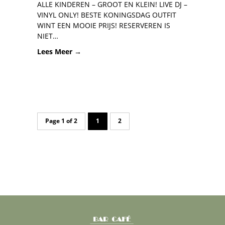
ALLE KINDEREN – GROOT EN KLEIN! LIVE DJ –
VINYL ONLY! BESTE KONINGSDAG OUTFIT
WINT EEN MOOIE PRIJS! RESERVEREN IS
NIET…
Lees Meer →
Page 1 of 2
1
2