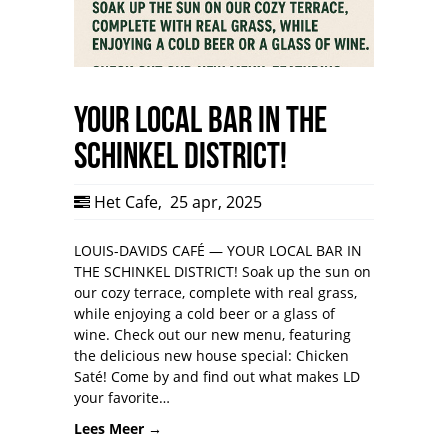
YOUR LOCAL BAR IN THE
SCHINKEL DISTRICT!
Het Cafe
,
25 apr, 2025
LOUIS-DAVIDS CAFÉ — YOUR LOCAL BAR IN
THE SCHINKEL DISTRICT! Soak up the sun on
our cozy terrace, complete with real grass,
while enjoying a cold beer or a glass of
wine. Check out our new menu, featuring
the delicious new house special: Chicken
Saté! Come by and find out what makes LD
your favorite…
Lees Meer →