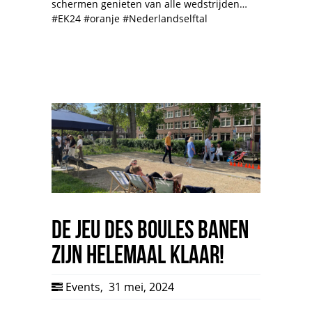
schermen genieten van alle wedstrijden…
#EK24 #oranje #Nederlandselftal
De Jeu des Boules banen
zijn helemaal klaar!
Events
,
31 mei, 2024